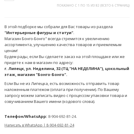
ПОКАЗАНО С 1 ПО 15 ИЗ 82 (ВСЕГО 6 СТРАНИЦ)
В этой подборке мы собрали для Вас товары из раздела
"Интерьерные фигуры и статуи"
.
Магазин Бонго-Бонго" всегда стремится к увеличению
ассортимента, улучшению качества товаров и приемлемым
ценам!
Будем рады, если Вы сделаете заказ на этой площдаке или же
придете к нам в магазин по адресу:
г. Липецк, ул. Неделина, 32 (ТЦ "НА НЕДЕЛИНА"), цокольный
этаж, магазин "Бонго-Бонго".
Если Вы не из Липецка, есть возможность отправить товар
наложенным платежом (оплата при получении). По Вашему
запросу можем записать видео с процессом упаковки товара и
озвучиванием Вашего имени (кодового слова).
Телефон/WhatsApp:
8-904-692-81-24.
Написать в WhatsApp | 8-904-692-81-24