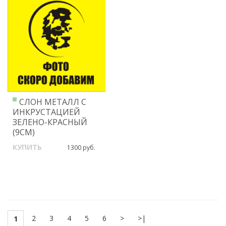
СЛОН МЕТАЛЛ С
ИНКРУСТАЦИЕЙ
ЗЕЛЕНО-КРАСНЫЙ
(9СМ)
КУПИТЬ
1300 руб.
2
3
4
5
6
>
>|
1