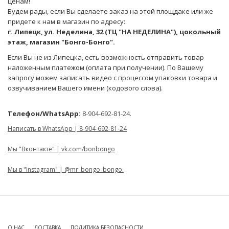
ценам!
Будем рады, если Вы сделаете заказ на этой площдаке или же
придете к нам в магазин по адресу:
г. Липецк, ул. Неделина, 32 (ТЦ "НА НЕДЕЛИНА"), цокольный
этаж, магазин "Бонго-Бонго".
Если Вы не из Липецка, есть возможность отправить товар
наложенным платежом (оплата при получении). По Вашему
запросу можем записать видео с процессом упаковки товара и
озвучиванием Вашего имени (кодового слова).
Телефон/WhatsApp:
8-904-692-81-24.
Написать в WhatsApp | 8-904-692-81-24
Мы "Вконтакте" | vk.com/bonbongo
Мы в "Instagram" | @mr_bongo_bongo.
О НАС
ДОСТАВКА
ПОЛИТИКА БЕЗОПАСНОСТИ