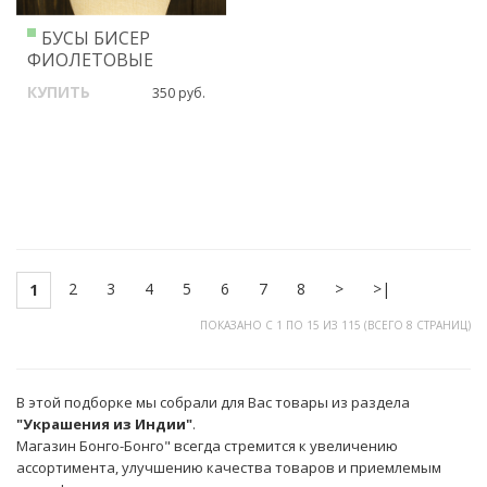
БУСЫ БИСЕР
ФИОЛЕТОВЫЕ
КУПИТЬ
350 руб.
2
3
4
5
6
7
8
>
>|
1
ПОКАЗАНО С 1 ПО 15 ИЗ 115 (ВСЕГО 8 СТРАНИЦ)
В этой подборке мы собрали для Вас товары из раздела
"Украшения из Индии"
.
Магазин Бонго-Бонго" всегда стремится к увеличению
ассортимента, улучшению качества товаров и приемлемым