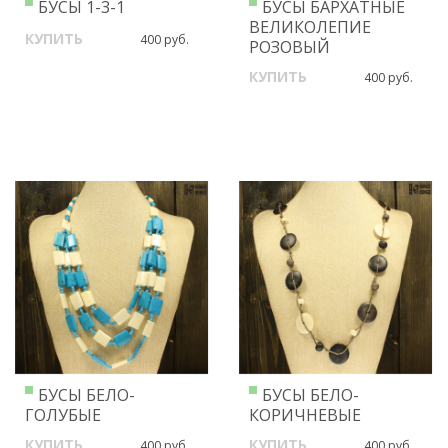
БУСЫ 1-3-1
БУСЫ БАРХАТНЫЕ
ВЕЛИКОЛЕПИЕ
КУПИТЬ
400 руб.
РОЗОВЫЙ
КУПИТЬ
400 руб.
БУСЫ БЕЛО-
БУСЫ БЕЛО-
ГОЛУБЫЕ
КОРИЧНЕВЫЕ
КУПИТЬ
КУПИТЬ
400 руб.
400 руб.