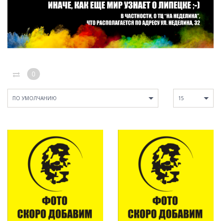
0
ПО УМОЛЧАНИЮ
15