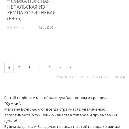
СУМКА ПОЯСНАЯ
НЕПАЛЬСКАЯ ИЗ
ХЕМПА КОРИЧНЕВАЯ
(РЯБЬ)
КУПИТЬ
1200 руб.
2
3
4
5
>
>|
1
ПОКАЗАНО С 1 ПО 15 ИЗ 72 (ВСЕГО 5 СТРАНИЦ)
В этой подборке мы собрали для Вас товары из раздела
"Сумки"
.
Магазин Бонго-Бонго" всегда стремится к увеличению
ассортимента, улучшению качества товаров и приемлемым
ценам!
Будем рады, если Вы сделаете заказ на этой площдаке или же