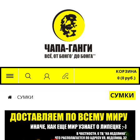
x
КОРЗИНА
0 (0 руб.)
СУМКИ
СУМКИ