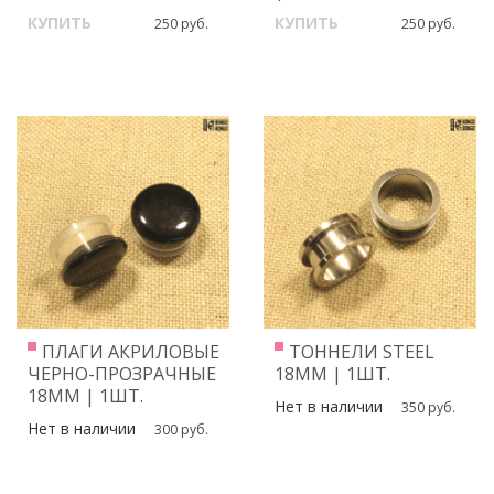
КУПИТЬ
КУПИТЬ
250 руб.
250 руб.
ПЛАГИ АКРИЛОВЫЕ
ТОННЕЛИ STEEL
ЧЕРНО-ПРОЗРАЧНЫЕ
18ММ | 1ШТ.
18ММ | 1ШТ.
Нет в наличии
350 руб.
Нет в наличии
300 руб.