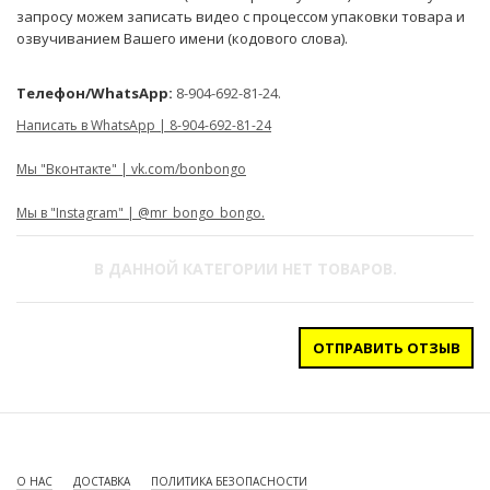
запросу можем записать видео с процессом упаковки товара и
озвучиванием Вашего имени (кодового слова).
Телефон/WhatsApp:
8-904-692-81-24.
Написать в WhatsApp | 8-904-692-81-24
Мы "Вконтакте" | vk.com/bonbongo
Мы в "Instagram" | @mr_bongo_bongo.
В ДАННОЙ КАТЕГОРИИ НЕТ ТОВАРОВ.
ОТПРАВИТЬ ОТЗЫВ
О НАС
ДОСТАВКА
ПОЛИТИКА БЕЗОПАСНОСТИ