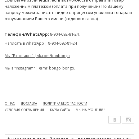
наложенным платежом (оплата при получении). По Вашему
запросу можем записать видео с процессом упаковки товара и
озвучиванием Вашего имени (кодового слова).
Телефон/WhatsApp:
8-904-692-81-24.
Написать в WhatsApp | 8-904-692-81-24
Мы "Вконтакте" | vk.com/bonbongo
Мы в "Instagram" | @mr_bongo_bongo.
О НАС
ДОСТАВКА
ПОЛИТИКА БЕЗОПАСНОСТИ
УСЛОВИЯ СОГЛАШЕНИЯ
КАРТА САЙТА
МЫ НА "YOUTUBE"