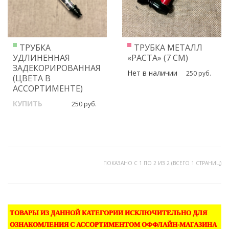
ТРУБКА
ТРУБКА МЕТАЛЛ
УДЛИНЕННАЯ
«РАСТА» (7 СМ)
ЗАДЕКОРИРОВАННАЯ
Нет в наличии
250 руб.
(ЦВЕТА В
АССОРТИМЕНТЕ)
КУПИТЬ
250 руб.
ПОКАЗАНО С 1 ПО 2 ИЗ 2 (ВСЕГО 1 СТРАНИЦ)
ТОВАРЫ ИЗ ДАННОЙ КАТЕГОРИИ ИСКЛЮЧИТЕЛЬНО ДЛЯ
ОЗНАКОМЛЕНИЯ С АССОРТИМЕНТОМ ОФФЛАЙН-МАГАЗИНА