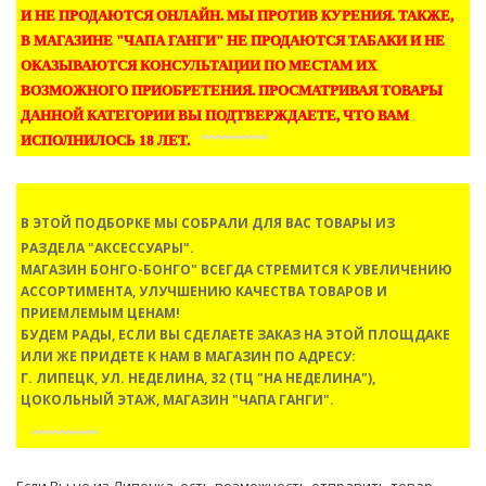
И НЕ ПРОДАЮТСЯ ОНЛАЙН. МЫ ПРОТИВ КУРЕНИЯ. ТАКЖЕ,
В МАГАЗИНЕ "ЧАПА ГАНГИ" НЕ ПРОДАЮТСЯ ТАБАКИ И НЕ
ОКАЗЫВАЮТСЯ КОНСУЛЬТАЦИИ ПО МЕСТАМ ИХ
ВОЗМОЖНОГО ПРИОБРЕТЕНИЯ. ПРОСМАТРИВАЯ ТОВАРЫ
ДАННОЙ КАТЕГОРИИ ВЫ ПОДТВЕРЖДАЕТЕ, ЧТО ВАМ
ИСПОЛНИЛОСЬ 18 ЛЕТ.
В ЭТОЙ ПОДБОРКЕ МЫ СОБРАЛИ ДЛЯ ВАС ТОВАРЫ ИЗ
РАЗДЕЛА
"АКСЕССУАРЫ"
.
МАГАЗИН БОНГО-БОНГО" ВСЕГДА СТРЕМИТСЯ К УВЕЛИЧЕНИЮ
АССОРТИМЕНТА, УЛУЧШЕНИЮ КАЧЕСТВА ТОВАРОВ И
ПРИЕМЛЕМЫМ ЦЕНАМ!
БУДЕМ РАДЫ, ЕСЛИ ВЫ СДЕЛАЕТЕ ЗАКАЗ НА ЭТОЙ ПЛОЩДАКЕ
ИЛИ ЖЕ ПРИДЕТЕ К НАМ В МАГАЗИН ПО АДРЕСУ:
Г. ЛИПЕЦК, УЛ. НЕДЕЛИНА, 32 (ТЦ "НА НЕДЕЛИНА"),
ЦОКОЛЬНЫЙ ЭТАЖ, МАГАЗИН "ЧАПА ГАНГИ".
Если Вы не из Липецка, есть возможность отправить товар