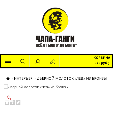
x
КОРЗИНА
0 (0 руб.)
ИНТЕРЬЕР
ДВЕРНОЙ МОЛОТОК «ЛЕВ» ИЗ БРОНЗЫ
🔍