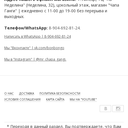
Неделина" (Неделина, 32), цокольный этаж, магазин "Чапа
Ганги" | ежедневно с 11-00 до 19-00 без перерыва и
выходных.
Телефон/WhatsApp:
8-904-692-81-24.
Написать в WhatsApp | 8-904-692-81-24
Мы "Вконтакте" | vk.com/bonbongo
Мы в "Instagram" | @mr_chapa_gangi.
О НАС
ДОСТАВКА
ПОЛИТИКА БЕЗОПАСНОСТИ
УСЛОВИЯ СОГЛАШЕНИЯ
КАРТА САЙТА
МЫ НА "YOUTUBE"
* Переходя в данный раздел, Вы подтверждаете, что Вам