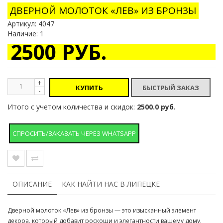
ДВЕРНОЙ МОЛОТОК «ЛЕВ» ИЗ БРОНЗЫ
Артикул:
4047
Наличие: 1
2500 РУБ.
+
КУПИТЬ
-
Итого с учетом количества и скидок:
2500.0 руб.
СПРОСИТЬ/ЗАКАЗАТЬ ЧЕРЕЗ WHATSAPP
ОПИСАНИЕ
КАК НАЙТИ НАС В ЛИПЕЦКЕ
Дверной молоток «Лев» из бронзы — это изысканный элемент
декора, который добавит роскоши и элегантности вашему дому.