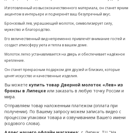
Изготовленный из высококачественного материала, он станет ярким
акцентом в интерьере и подчеркнёт ваш безупречный вкус.
Бронзовый лев, украшающий молоток, символизирует силу,
мужество и благородство.
Его величественный вид непременно привлечёт внимание гостей и
создаст атмосферу уюта и тепла в вашем доме.
Молоток легко устанавливается на дверь и обеспечивает надёжное
крепление.
Он станет прекрасным подарком для друзей и близких, которые
ценят искусство и качественные изделия.
Вы можете
купить товар Дверной молоток «Лев» из
бронзы в Липецке
или заказать в любую точку России и
мира.
Отправляем товар наложенным платежом (оплата при
получении). По Вашему запросу можем записать видео с
процессом упаковки товара и озвучиванием Вашего имени
(кодового слова).
Адрес нашего офлайн магазина:
г. Липецк, ТЦ "На