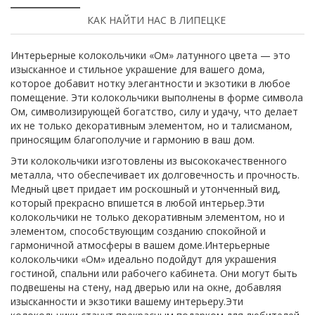
КАК НАЙТИ НАС В ЛИПЕЦКЕ
Интерьерные колокольчики «Ом» латунного цвета — это
изысканное и стильное украшение для вашего дома,
которое добавит нотку элегантности и экзотики в любое
помещение. Эти колокольчики выполнены в форме символа
Ом, символизирующей богатство, силу и удачу, что делает
их не только декоративным элементом, но и талисманом,
приносящим благополучие и гармонию в ваш дом.
Эти колокольчики изготовлены из высококачественного
металла, что обеспечивает их долговечность и прочность.
Медный цвет придает им роскошный и утонченный вид,
который прекрасно впишется в любой интерьер.Эти
колокольчики не только декоративным элементом, но и
элементом, способствующим созданию спокойной и
гармоничной атмосферы в вашем доме.Интерьерные
колокольчики «Ом» идеально подойдут для украшения
гостиной, спальни или рабочего кабинета. Они могут быть
подвешены на стену, над дверью или на окне, добавляя
изысканности и экзотики вашему интерьеру.Эти