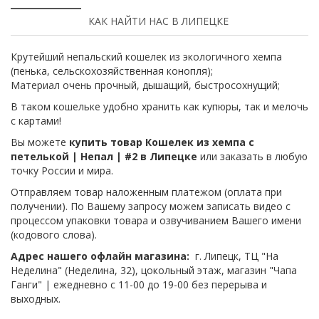
КАК НАЙТИ НАС В ЛИПЕЦКЕ
Крутейший непальский кошелек из экологичного хемпа
(пенька, сельскохозяйственная конопля);
Материал очень прочный, дышащий, быстросохнущий;
В таком кошельке удобно хранить как купюры, так и мелочь
с картами!
Вы можете
купить товар Кошелек из хемпа с
петелькой | Непал | #2 в Липецке
или заказать в любую
точку России и мира.
Отправляем товар наложенным платежом (оплата при
получении). По Вашему запросу можем записать видео с
процессом упаковки товара и озвучиванием Вашего имени
(кодового слова).
Адрес нашего офлайн магазина:
г. Липецк, ТЦ "На
Неделина" (Неделина, 32), цокольный этаж, магазин "Чапа
Ганги" | ежедневно с 11-00 до 19-00 без перерыва и
выходных.