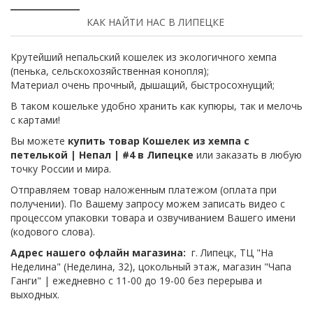
КАК НАЙТИ НАС В ЛИПЕЦКЕ
Крутейший непальский кошелек из экологичного хемпа
(пенька, сельскохозяйственная конопля);
Материал очень прочный, дышащий, быстросохнущий;
В таком кошельке удобно хранить как купюры, так и мелочь
с картами!
Вы можете
купить товар Кошелек из хемпа с
петелькой | Непал | #4 в Липецке
или заказать в любую
точку России и мира.
Отправляем товар наложенным платежом (оплата при
получении). По Вашему запросу можем записать видео с
процессом упаковки товара и озвучиванием Вашего имени
(кодового слова).
Адрес нашего офлайн магазина:
г. Липецк, ТЦ "На
Неделина" (Неделина, 32), цокольный этаж, магазин "Чапа
Ганги" | ежедневно с 11-00 до 19-00 без перерыва и
выходных.