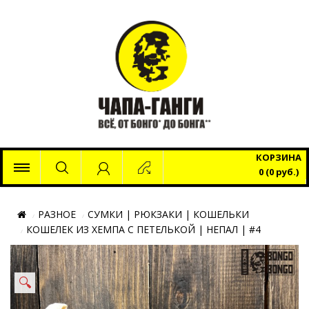
x
КОРЗИНА
0 (0 руб.)
РАЗНОЕ
СУМКИ | РЮКЗАКИ | КОШЕЛЬКИ
КОШЕЛЕК ИЗ ХЕМПА С ПЕТЕЛЬКОЙ | НЕПАЛ | #4
🔍