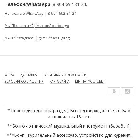
Телефон/WhatsApp:
8-904-692-81-24.
Написать в WhatsApp | 8-904-692-81-24
Мы "Вконтакте" | vk.com/bonbongo
Мы в "Instagram" | @mr_chapa_gangi.
О НАС
ДОСТАВКА
ПОЛИТИКА БЕЗОПАСНОСТИ
УСЛОВИЯ СОГЛАШЕНИЯ
КАРТА САЙТА
МЫ НА "YOUTUBE"
* Переходя в данный раздел, Вы подтверждаете, что Вам
исполнилось 18 лет.
**Бонго - этнический музыкальный инструмент (барабан).
***Бонг - курительный аксессуар, устройство для курения.