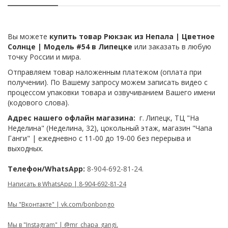
Вы можете
купить товар Рюкзак из Непала | Цветное
Солнце | Модель #54 в Липецке
или заказать в любую
точку России и мира.
Отправляем товар наложенным платежом (оплата при
получении). По Вашему запросу можем записать видео с
процессом упаковки товара и озвучиванием Вашего имени
(кодового слова).
Адрес нашего офлайн магазина:
г. Липецк, ТЦ "На
Неделина" (Неделина, 32), цокольный этаж, магазин "Чапа
Ганги" | ежедневно с 11-00 до 19-00 без перерыва и
выходных.
Телефон/WhatsApp:
8-904-692-81-24.
Написать в WhatsApp | 8-904-692-81-24
Мы "Вконтакте" | vk.com/bonbongo
Мы в "Instagram" | @mr_chapa_gangi.