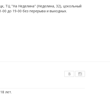
цк, ТЦ "На Неделина" (Неделина, 32), цокольный
1-00 до 19-00 без перерыва и выходных.
18 лет.