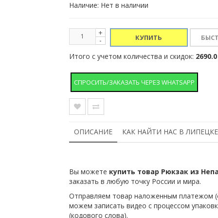
Наличие: Нет в наличии
+
КУПИТЬ
-
Итого с учетом количества и скидок:
2690.0
СПРОСИТЬ/ЗАКАЗАТЬ ЧЕРЕЗ WHATSAPP
ОПИСАНИЕ
КАК НАЙТИ НАС В ЛИПЕЦКЕ
Вы можете
купить товар Рюкзак из Непа
заказать в любую точку России и мира.
Отправляем товар наложенным платежом (о
можем записать видео с процессом упаковк
(кодового слова).