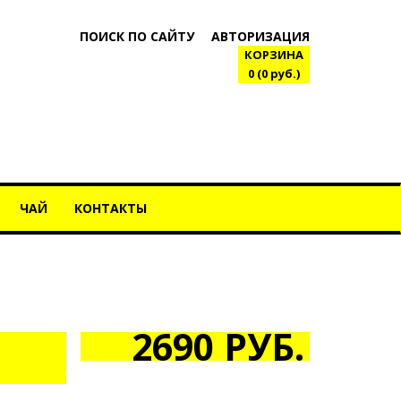
ПОИСК ПО САЙТУ
АВТОРИЗАЦИЯ
КОРЗИНА
0 (0 руб.)
ЧАЙ
КОНТАКТЫ
2690 РУБ.