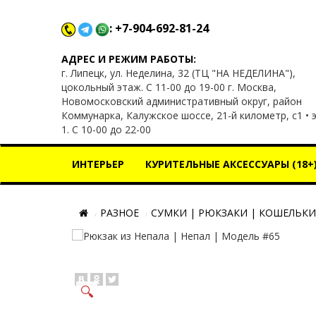
: +7-904-692-81-24
x
АДРЕС И РЕЖИМ РАБОТЫ:
г. Липецк, ул. Неделина, 32 (ТЦ "НА НЕДЕЛИНА"),
цокольный этаж. С 11-00 до 19-00 г. Москва,
Новомосковский административный округ, район
Коммунарка, Калужское шоссе, 21-й километр, с1 • 
1. С 10-00 до 22-00
ИНТЕРЬЕР
КУРИТЕЛЬНЫЕ АКСЕССУАРЫ (18+
РАЗНОЕ
СУМКИ | РЮКЗАКИ | КОШЕЛЬКИ
🔍