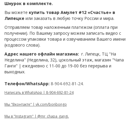
Шнурок в комплекте.
Вы можете
купить товар Амулет #12 «Счастье» в
Липецке
или заказать в любую точку России и мира.
Отправляем товар наложенным платежом (оплата при
получении). По Вашему запросу можем записать видео с
процессом упаковки товара и озвучиванием Вашего имени
(кодового слова).
Адрес нашего офлайн магазина:
г. Липецк, ТЦ "На
Неделина" (Неделина, 32), цокольный этаж, магазин "Чапа
Ганги" | ежедневно с 11-00 до 19-00 без перерыва и
выходных.
Телефон/WhatsApp:
8-904-692-81-24.
Написать в WhatsApp | 8-904-692-81-24
Мы "Вконтакте" | vk.com/bonbongo
Мы в "Instagram" | @mr_chapa_gangi.