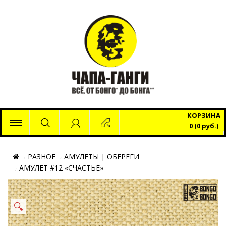
x
КОРЗИНА
0 (0 руб.)
РАЗНОЕ
АМУЛЕТЫ | ОБЕРЕГИ
АМУЛЕТ #12 «СЧАСТЬЕ»
🔍