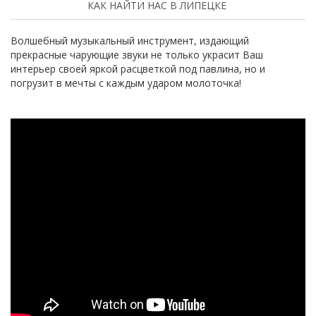
КАК НАЙТИ НАС В ЛИПЕЦКЕ
Волшебный музыкальный инструмент, издающий
прекрасные чарующие звуки не только украсит Ваш
интерьер своей яркой расцветкой под павлина, но и
погрузит в мечты с каждым ударом молоточка!