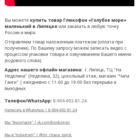
Вы можете
купить товар Глюкофон «Голубое море»
маленький в Липецке
или заказать в любую точку
России и мира.
Отправляем товар наложенным платежом (оплата при
получении). По Вашему запросу можем записать видео с
процессом упаковки товара и озвучиванием Вашего имени
(кодового слова).
Адрес нашего офлайн магазина:
г. Липецк, ТЦ "На
Неделина" (Неделина, 32), цокольный этаж, магазин "Чапа
Ганги" | ежедневно с 11-00 до 19-00 без перерыва и
выходных.
Телефон/WhatsApp:
8-904-692-81-24.
Написать в WhatsApp | 8-904-692-81-24
Мы "Вконтакте" | vk.com/bonbongo
Мы в "Instagram" | @mr_chapa_gangi.