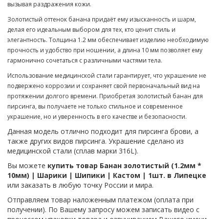
вызывая раздражения кожи.
Золотистый оттенок банана придаёт ему изысканность и шарм,
делая его идеальным выбором для тех, кто ценит стиль и
элегантность. Толщина 1.2 мм обеспечивает изделию необходимую
прочность и удобство при ношении, а длина 10 мм позволяет ему
гармонично сочетаться с различными частями тела.
Использование медицинской стали гарантирует, что украшение не
подвержено коррозии и сохраняет свой первоначальный вид на
протяжении долгого времени. Приобретая золотистый банан для
пирсинга, вы получаете не только стильное и современное
украшение, но и уверенность в его качестве и безопасности.
Данная модель отлично подходит для пирсинга брови, а
также других видов пирсинга. Украшение сделано из
медицинской стали (сплав марки 316L).
Вы можете
купить товар Банан золотистый (1.2мм *
10мм) | Шарики | Шипики | Кастом | 1шт. в Липецке
или заказать в любую точку России и мира.
Отправляем товар наложенным платежом (оплата при
получении). По Вашему запросу можем записать видео с