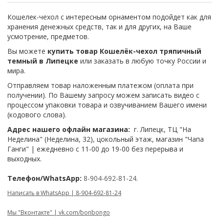
Кошелек-чехол с интересным орнаментом подойдет как для
хранения денежных средств, так и для других, на Ваше
усмотрение, предметов.
Вы можете
купить товар Кошелёк-чехол тряпичный
темный в Липецке
или заказать в любую точку России и
мира.
Отправляем товар наложенным платежом (оплата при
получении). По Вашему запросу можем записать видео с
процессом упаковки товара и озвучиванием Вашего имени
(кодового слова).
Адрес нашего офлайн магазина:
г. Липецк, ТЦ "На
Неделина" (Неделина, 32), цокольный этаж, магазин "Чапа
Ганги" | ежедневно с 11-00 до 19-00 без перерыва и
выходных.
Телефон/WhatsApp:
8-904-692-81-24.
Написать в WhatsApp | 8-904-692-81-24
Мы "Вконтакте" | vk.com/bonbongo