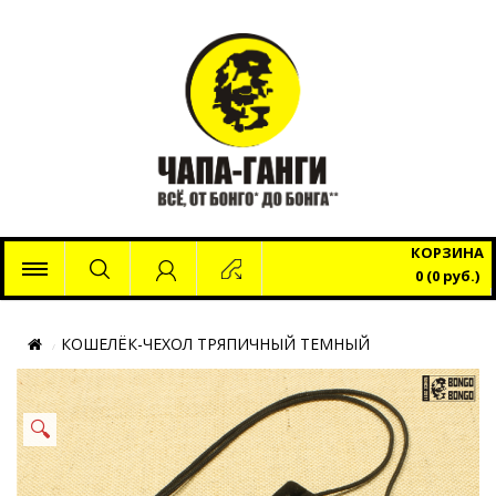
x
КОРЗИНА
0 (0 руб.)
КОШЕЛЁК-ЧЕХОЛ ТРЯПИЧНЫЙ ТЕМНЫЙ
🔍