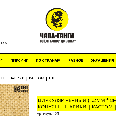
этаж
)*
ПИРСИНГ
ПО СТРАНАМ
РАЗНОЕ
УКРАШЕНИЯ
СЫ | ШАРИКИ | КАСТОМ | 1ШТ.
ЦИРКУЛЯР ЧЕРНЫЙ (1.2ММ * 8М
КОНУСЫ | ШАРИКИ | КАСТОМ |
Артикул:
125