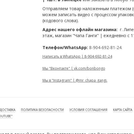
Отправляем товар наложенным платежом (о
можем записать видео с процессом упаковк
(кодового слова).
Адрес нашего офлайн магазина:
г. Липе
этаж, магазин "Чапа Ганги" | ежедневно с 1
Телефон/WhatsApp:
8-904-692-81-24.
Написать в WhatsApp | 8-904-692-81-24
Мы "Вконтакте" | vk.com/bonbongo
Мы в "Instagram" | @mr_chapa_gangi.
ДОСТАВКА
ПОЛИТИКА БЕЗОПАСНОСТИ
УСЛОВИЯ СОГЛАШЕНИЯ
КАРТА САЙТА
OUTUBE"