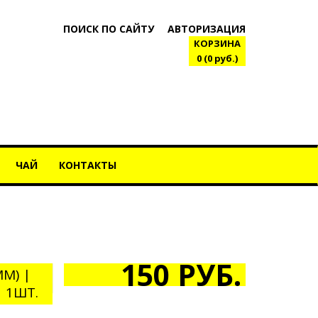
ПОИСК ПО САЙТУ
АВТОРИЗАЦИЯ
КОРЗИНА
0 (0 руб.)
ЧАЙ
КОНТАКТЫ
150 РУБ.
М) |
 1ШТ.