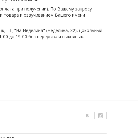
плата при получении). По Вашему запросу
и товара и озвучиванием Вашего имени
цк, ТЦ "На Неделина" (Неделина, 32), цокольный
1-00 до 19-00 без перерыва и выходных.