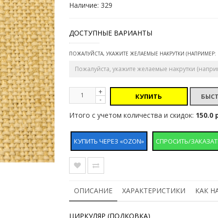
Наличие: 329
ДОСТУПНЫЕ ВАРИАНТЫ
ПОЖАЛУЙСТА, УКАЖИТЕ ЖЕЛАЕМЫЕ НАКРУТКИ (НАПРИМЕР: 
+
КУПИТЬ
-
Итого с учетом количества и скидок:
150.0 
КУПИТЬ ЧЕРЕЗ «OZON»
СПРОСИТЬ/ЗАКАЗАТ
ОПИСАНИЕ
ХАРАКТЕРИСТИКИ
КАК Н
ЦИРКУЛЯР (ПОДКОВКА)