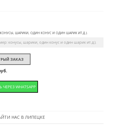
КОНУСЫ, ШАРИКИ, ОДИН КОНУС И ОДИН ШАРИК ИТ.Д.).
руб.
Ь ЧЕРЕЗ WHATSAPP
АЙТИ НАС В ЛИПЕЦКЕ