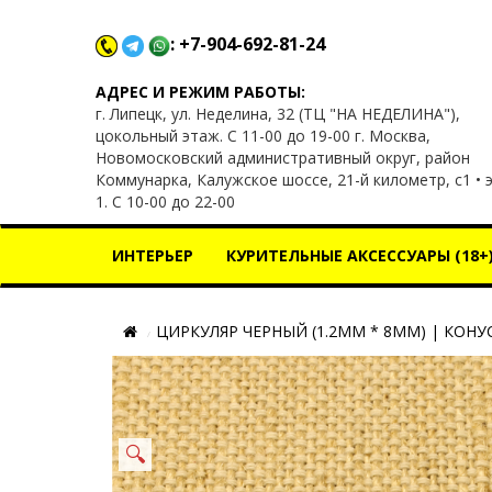
: +7-904-692-81-24
x
АДРЕС И РЕЖИМ РАБОТЫ:
г. Липецк, ул. Неделина, 32 (ТЦ "НА НЕДЕЛИНА"),
цокольный этаж. С 11-00 до 19-00 г. Москва,
Новомосковский административный округ, район
Коммунарка, Калужское шоссе, 21-й километр, с1 • 
1. С 10-00 до 22-00
ИНТЕРЬЕР
КУРИТЕЛЬНЫЕ АКСЕССУАРЫ (18+
ЦИРКУЛЯР ЧЕРНЫЙ (1.2ММ * 8ММ) | КОНУ
🔍