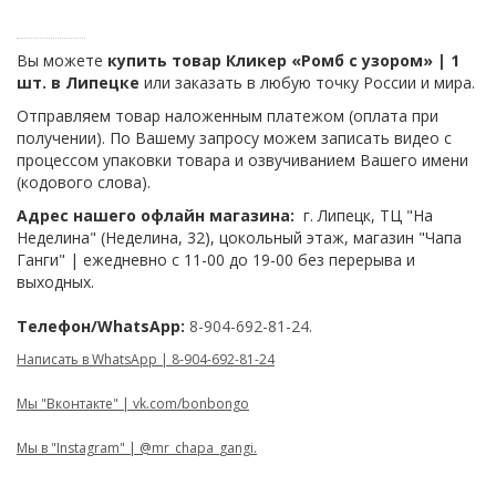
Вы можете
купить товар Кликер «Ромб с узором» | 1
шт. в Липецке
или заказать в любую точку России и мира.
Отправляем товар наложенным платежом (оплата при
получении). По Вашему запросу можем записать видео с
процессом упаковки товара и озвучиванием Вашего имени
(кодового слова).
Адрес нашего офлайн магазина:
г. Липецк, ТЦ "На
Неделина" (Неделина, 32), цокольный этаж, магазин "Чапа
Ганги" | ежедневно с 11-00 до 19-00 без перерыва и
выходных.
Телефон/WhatsApp:
8-904-692-81-24.
Написать в WhatsApp | 8-904-692-81-24
Мы "Вконтакте" | vk.com/bonbongo
Мы в "Instagram" | @mr_chapa_gangi.