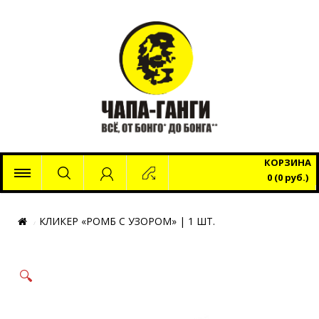
x
КОРЗИНА
0 (0 руб.)
КЛИКЕР «РОМБ С УЗОРОМ» | 1 ШТ.
🔍