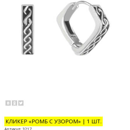
КЛИКЕР «РОМБ С УЗОРОМ» | 1 ШТ.
Артикул:
3217