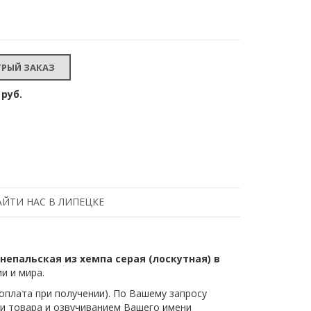
 руб.
АЙТИ НАС В ЛИПЕЦКЕ
непальская из хемпа серая (лоскутная) в
и и мира.
плата при получении). По Вашему запросу
и товара и озвучиванием Вашего имени