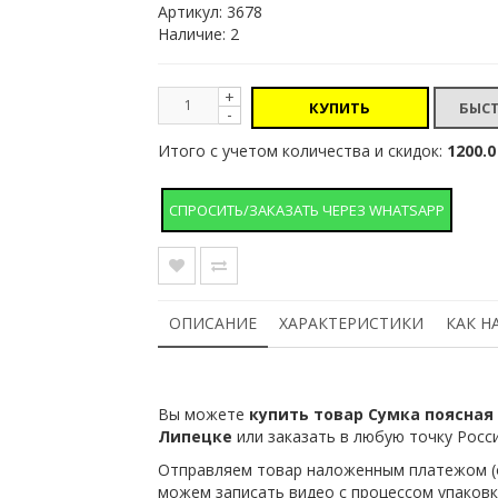
Артикул:
3678
Наличие: 2
+
КУПИТЬ
-
Итого с учетом количества и скидок:
1200.0
СПРОСИТЬ/ЗАКАЗАТЬ ЧЕРЕЗ WHATSAPP
ОПИСАНИЕ
ХАРАКТЕРИСТИКИ
КАК Н
Вы можете
купить товар Сумка поясная 
Липецке
или заказать в любую точку Росси
Отправляем товар наложенным платежом (о
можем записать видео с процессом упаковк