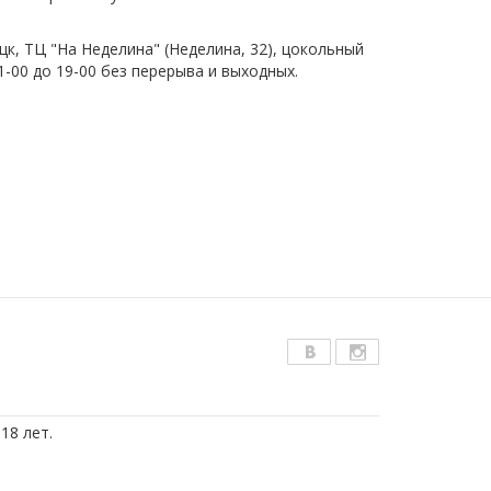
цк, ТЦ "На Неделина" (Неделина, 32), цокольный
1-00 до 19-00 без перерыва и выходных.
18 лет.