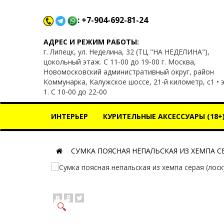
: +7-904-692-81-24
x
АДРЕС И РЕЖИМ РАБОТЫ:
г. Липецк, ул. Неделина, 32 (ТЦ "НА НЕДЕЛИНА"),
цокольный этаж. С 11-00 до 19-00 г. Москва,
Новомосковский административный округ, район
Коммунарка, Калужское шоссе, 21-й километр, с1 • 
1. С 10-00 до 22-00
ИНТЕРЬЕР
КУРИТЕЛЬНЫЕ АКСЕССУАРЫ (18+
СУМКА ПОЯСНАЯ НЕПАЛЬСКАЯ ИЗ ХЕМПА СЕ
🔍