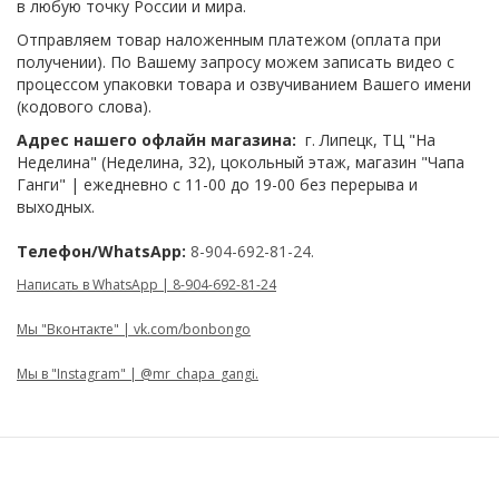
в любую точку России и мира.
Отправляем товар наложенным платежом (оплата при
получении). По Вашему запросу можем записать видео с
процессом упаковки товара и озвучиванием Вашего имени
(кодового слова).
Адрес нашего офлайн магазина:
г. Липецк, ТЦ "На
Неделина" (Неделина, 32), цокольный этаж, магазин "Чапа
Ганги" | ежедневно с 11-00 до 19-00 без перерыва и
выходных.
Телефон/WhatsApp:
8-904-692-81-24.
Написать в WhatsApp | 8-904-692-81-24
Мы "Вконтакте" | vk.com/bonbongo
Мы в "Instagram" | @mr_chapa_gangi.