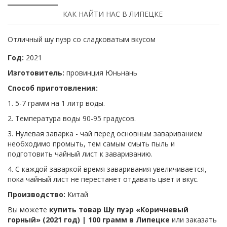
КАК НАЙТИ НАС В ЛИПЕЦКЕ
Отличный шу пуэр со сладковатым вкусом
Год:
2021
Изготовитель:
провинция Юньнань
Способ приготовления:
1. 5-7 грамм на 1 литр воды.
2. Температура воды 90-95 градусов.
3. Нулевая заварка - чай перед основным завариванием
необходимо промыть, тем самым смыть пыль и
подготовить чайный лист к завариванию.
4. С каждой заваркой время заваривания увеличивается,
пока чайный лист не перестанет отдавать цвет и вкус.
Производство:
Китай
Вы можете
купить товар Шу пуэр «Коричневый
горный» (2021 год) | 100 грамм в Липецке
или заказать