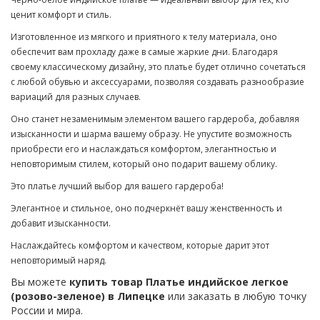
ценит комфорт и стиль.
Изготовленное из мягкого и приятного к телу материала, оно
обеспечит вам прохладу даже в самые жаркие дни. Благодаря
своему классическому дизайну, это платье будет отлично сочетаться
с любой обувью и аксессуарами, позволяя создавать разнообразие
вариаций для разных случаев.
Оно станет незаменимым элементом вашего гардероба, добавляя
изысканности и шарма вашему образу. Не упустите возможность
приобрести его и наслаждаться комфортом, элегантностью и
неповторимым стилем, который оно подарит вашему облику.
Это платье лучший выбор для вашего гардероба!
Элегантное и стильное, оно подчеркнёт вашу женственность и
добавит изысканности.
Наслаждайтесь комфортом и качеством, которые дарит этот
неповторимый наряд.
Вы можете
купить товар Платье индийское легкое
(розово-зеленое) в Липецке
или заказать в любую точку
России и мира.