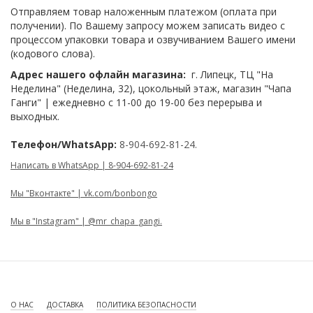
Отправляем товар наложенным платежом (оплата при
получении). По Вашему запросу можем записать видео с
процессом упаковки товара и озвучиванием Вашего имени
(кодового слова).
Адрес нашего офлайн магазина:
г. Липецк, ТЦ "На
Неделина" (Неделина, 32), цокольный этаж, магазин "Чапа
Ганги" | ежедневно с 11-00 до 19-00 без перерыва и
выходных.
Телефон/WhatsApp:
8-904-692-81-24.
Написать в WhatsApp | 8-904-692-81-24
Мы "Вконтакте" | vk.com/bonbongo
Мы в "Instagram" | @mr_chapa_gangi.
О НАС
ДОСТАВКА
ПОЛИТИКА БЕЗОПАСНОСТИ