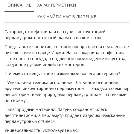
ОПИСАНИЕ
ХАРАКТЕРИСТИКИ
КАК НАЙТИ НАС В ЛИПЕЦКЕ
Сахарница‑конфетница из латуни с инкрустацией
перламутром: восточный шарм на вашем столе.
Представьте чаепитие, которое превращается в маленькое
путешествие в сердце Индии. Наша сахарница‑конфетница
— не просто посуда, а подлинное произведение искусства,
созданное руками индийских мастеров.
Почему эта вещь станет изюминкой вашего интерьера?
- Уникальная техника исполнения. Латунное основание
вручную инкрустировано перламутром — каждый экземпляр
неповторим, ведь природный перламутр играет оттенками
по‑своему.
- Благородный материал. Латунь сохраняет блеск
десятилетиями, а перламутр придаёт изделию изысканный
перламутровый отблеск.
Универсальность. Используйте как: