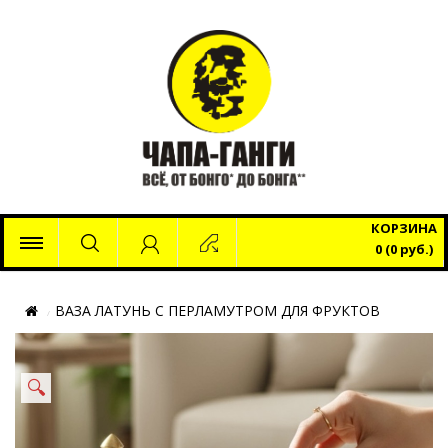
x
КОРЗИНА
0 (0 руб.)
ВАЗА ЛАТУНЬ С ПЕРЛАМУТРОМ ДЛЯ ФРУКТОВ
🔍