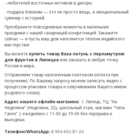
- любителей восточных мотивов в декоре;
- подарка близким — это не просто вещь, а эмоциональный
сувенир с историей.
Преобразите повседневные моменты в маленькие
праздники с нашей сахарницей‑конфетницей. Закажите
сейчас — и пусть ваш дом наполнится теплом индийского
мастерства!
Вы можете
купить товар Ваза латунь с перламутром
для фруктов в Липецке
или заказать в любую точку
России и мира.
Отправляем товар наложенным платежом (оплата при
получении). По Вашему запросу можем записать видео с
процессом упаковки товара и озвучиванием Вашего имени
(кодового слова).
Адрес нашего офлайн магазина:
г. Липецк, ТЦ "На
Неделина" (Неделина, 32), цокольный этаж, магазин "Чапа
Ганги" | ежедневно с 11-00 до 19-00 без перерыва и
выходных.
Телефон/WhatsApp:
8-904-692-81-24.