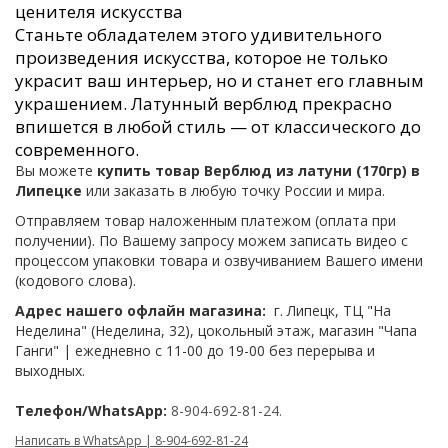
ценителя искусства
Станьте обладателем этого удивительного
произведения искусства, которое не только
украсит ваш интерьер, но и станет его главным
украшением. Латунный верблюд прекрасно
впишется в любой стиль — от классического до
современного.
Вы можете
купить товар Верблюд из латуни (170гр) в
Липецке
или заказать в любую точку России и мира.
Отправляем товар наложенным платежом (оплата при
получении). По Вашему запросу можем записать видео с
процессом упаковки товара и озвучиванием Вашего имени
(кодового слова).
Адрес нашего офлайн магазина:
г. Липецк, ТЦ "На
Неделина" (Неделина, 32), цокольный этаж, магазин "Чапа
Ганги" | ежедневно с 11-00 до 19-00 без перерыва и
выходных.
Телефон/WhatsApp:
8-904-692-81-24.
Написать в WhatsApp | 8-904-692-81-24