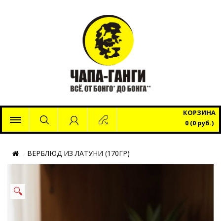
x
КОРЗИНА
0 (0 руб.)
ВЕРБЛЮД ИЗ ЛАТУНИ (170ГР)
🔍