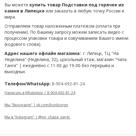
Вы можете
купить товар Подставки под горячее из
камня в Липецке
или заказать в любую точку России и
мира.
Отправляем товар наложенным платежом (оплата при
получении). По Вашему запросу можем записать видео с
процессом упаковки товара и озвучиванием Вашего имени
(кодового слова).
Адрес нашего офлайн магазина:
г. Липецк, ТЦ "На
Неделина" (Неделина, 32), цокольный этаж, магазин "Чапа
Ганги" | ежедневно с 11-00 до 19-00 без перерыва и
выходных.
Телефон/WhatsApp:
8-904-692-81-24.
Написать в WhatsApp | 8-904-692-81-24
Мы "Вконтакте" | vk.com/bonbongo
Мы в "Instagram" | @mr_chapa_gangi.