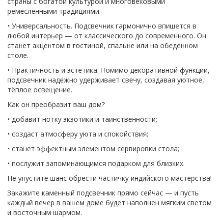
страны с богатой культурой и многовековыми
ремесленными традициями.
• Универсальность. Подсвечник гармонично впишется в
любой интерьер — от классического до современного. Он
станет акцентом в гостиной, спальне или на обеденном
столе.
• Практичность и эстетика. Помимо декоративной функции,
подсвечник надёжно удерживает свечу, создавая уютное,
тёплое освещение.
Как он преобразит ваш дом?
• добавит нотку экзотики и таинственности;
• создаст атмосферу уюта и спокойствия;
• станет эффектным элементом сервировки стола;
• послужит запоминающимся подарком для близких.
Не упустите шанс обрести частичку индийского мастерства!
Закажите каменный подсвечник прямо сейчас — и пусть
каждый вечер в вашем доме будет наполнен мягким светом
и восточным шармом.