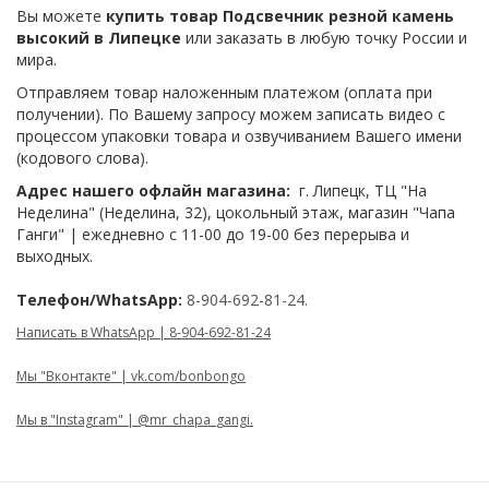
Вы можете
купить товар Подсвечник резной камень
высокий в Липецке
или заказать в любую точку России и
мира.
Отправляем товар наложенным платежом (оплата при
получении). По Вашему запросу можем записать видео с
процессом упаковки товара и озвучиванием Вашего имени
(кодового слова).
Адрес нашего офлайн магазина:
г. Липецк, ТЦ "На
Неделина" (Неделина, 32), цокольный этаж, магазин "Чапа
Ганги" | ежедневно с 11-00 до 19-00 без перерыва и
выходных.
Телефон/WhatsApp:
8-904-692-81-24.
Написать в WhatsApp | 8-904-692-81-24
Мы "Вконтакте" | vk.com/bonbongo
Мы в "Instagram" | @mr_chapa_gangi.