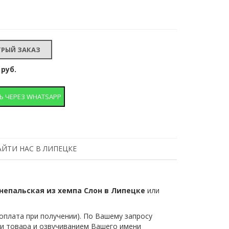
 руб.
Ь ЧЕРЕЗ WHATSAPP
АЙТИ НАС В ЛИПЕЦКЕ
 непальская из хемпа Слон в Липецке
или
плата при получении). По Вашему запросу
и товара и озвучиванием Вашего имени