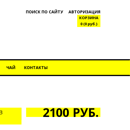
ПОИСК ПО САЙТУ
АВТОРИЗАЦИЯ
КОРЗИНА
0 (0 руб.)
ЧАЙ
КОНТАКТЫ
2100 РУБ.
З