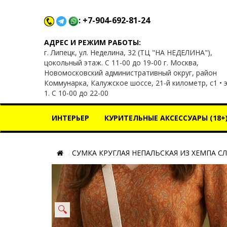
: +7-904-692-81-24
x
АДРЕС И РЕЖИМ РАБОТЫ:
г. Липецк, ул. Неделина, 32 (ТЦ "НА НЕДЕЛИНА"),
цокольный этаж. С 11-00 до 19-00 г. Москва,
Новомосковский административный округ, район
Коммунарка, Калужское шоссе, 21-й километр, с1 • 
1. С 10-00 до 22-00
ИНТЕРЬЕР
КУРИТЕЛЬНЫЕ АКСЕССУАРЫ (18+
СУМКА КРУГЛАЯ НЕПАЛЬСКАЯ ИЗ ХЕМПА С
🔍