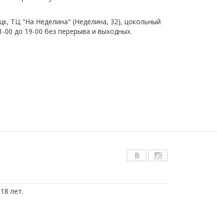
цк, ТЦ "На Неделина" (Неделина, 32), цокольный
1-00 до 19-00 без перерыва и выходных.
18 лет.