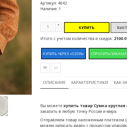
Артикул:
4642
Наличие: 1
+
КУПИТЬ
-
Итого с учетом количества и скидок:
2100.0
КУПИТЬ ЧЕРЕЗ «OZON»
СПРОСИТЬ/ЗАКАЗАТ
ОПИСАНИЕ
ХАРАКТЕРИСТИКИ
КАК Н
Вы можете
купить товар Сумка круглая
заказать в любую точку России и мира.
Отправляем товар наложенным платежом (о
можем записать видео с процессом упаковк