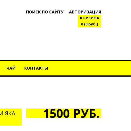
ПОИСК ПО САЙТУ
АВТОРИЗАЦИЯ
КОРЗИНА
0 (0 руб.)
ЧАЙ
КОНТАКТЫ
1500 РУБ.
И ЯКА