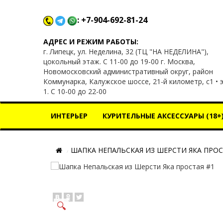
: +7-904-692-81-24
x
АДРЕС И РЕЖИМ РАБОТЫ:
г. Липецк, ул. Неделина, 32 (ТЦ "НА НЕДЕЛИНА"),
цокольный этаж. С 11-00 до 19-00 г. Москва,
Новомосковский административный округ, район
Коммунарка, Калужское шоссе, 21-й километр, с1 • 
1. С 10-00 до 22-00
ИНТЕРЬЕР
КУРИТЕЛЬНЫЕ АКСЕССУАРЫ (18+
ШАПКА НЕПАЛЬСКАЯ ИЗ ШЕРСТИ ЯКА ПРОС
🔍