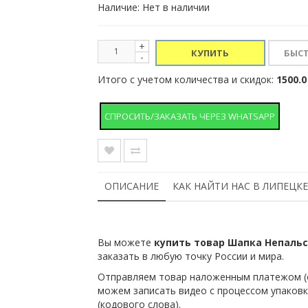
Наличие: Нет в наличии
+
КУПИТЬ
-
Итого с учетом количества и скидок:
1500.0
СПРОСИТЬ/ЗАКАЗАТЬ ЧЕРЕЗ WHATSAPP
ОПИСАНИЕ
КАК НАЙТИ НАС В ЛИПЕЦКЕ
Вы можете
купить товар Шапка Непальс
заказать в любую точку России и мира.
Отправляем товар наложенным платежом (о
можем записать видео с процессом упаковк
(кодового слова).