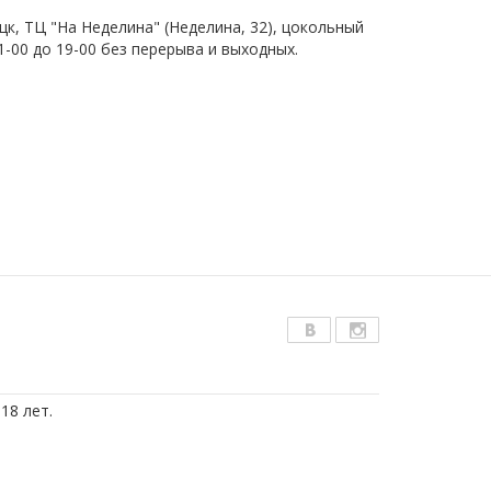
цк, ТЦ "На Неделина" (Неделина, 32), цокольный
1-00 до 19-00 без перерыва и выходных.
18 лет.