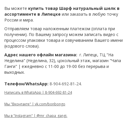
Вы можете
купить товар Шарф натуральный шелк в
ассортименте в Липецке
или заказать в любую точку
России и мира.
Отправляем товар наложенным платежом (оплата при
получении). По Вашему запросу можем записать видео с
процессом упаковки товара и озвучиванием Вашего имени
(кодового слова).
Адрес нашего офлайн магазина:
г. Липецк, ТЦ "На
Неделина" (Неделина, 32), цокольный этаж, магазин "Чапа
Ганги" | ежедневно с 11-00 до 19-00 без перерыва и
выходных.
Телефон/WhatsApp:
8-904-692-81-24.
Написать в WhatsApp | 8-904-692-81-24
Мы "Вконтакте" | vk.com/bonbongo
Мы в "Instagram" | @mr_chapa_gangi.